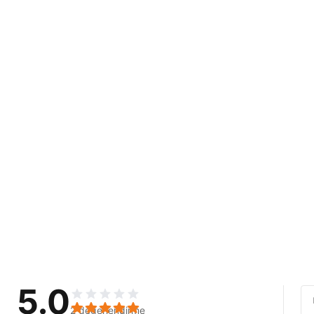
5.0
2 değerlendirme