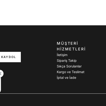
MÜŞTERI
HIZMETLERI
İletişim
KAYDOL
Sipariş Takip
Sıkça Sorulanlar
Kargo ve Teslimat
İptal ve İade