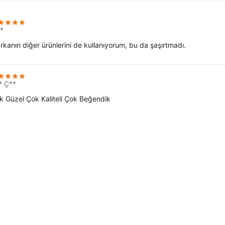
*
rkanın diğer ürünlerini de kullanıyorum, bu da şaşırtmadı.
* Ç**
k Güzel Çok Kaliteli Çok Beğendik