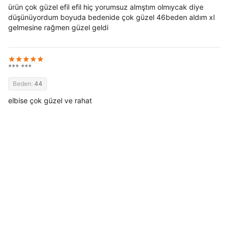
ürün çok güzel efil efil hiç yorumsuz almştım olmıycak diye
düşünüyordum boyuda bedenide çok güzel 46beden aldım xl
gelmesine rağmen güzel geldi
*** ***
Beden:
44
elbise çok güzel ve rahat