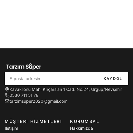
KAYDOL
Kavaklıönü Mah. Kılıçarslan 1 Cad. No.24, Ürgüp/Nevşehir
0530 711 51 78
tarzimsuper2020@gmail.com
MÜŞTERI HIZMETLERI
KURUMSAL
İletişim
Hakkımızda