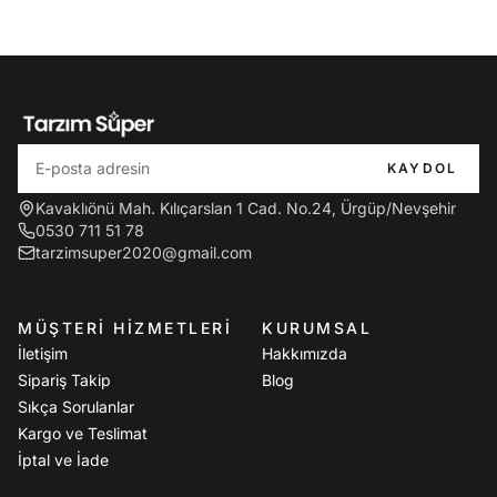
KAYDOL
Kavaklıönü Mah. Kılıçarslan 1 Cad. No.24, Ürgüp/Nevşehir
0530 711 51 78
tarzimsuper2020@gmail.com
MÜŞTERI HIZMETLERI
KURUMSAL
İletişim
Hakkımızda
Sipariş Takip
Blog
Sıkça Sorulanlar
Kargo ve Teslimat
İptal ve İade