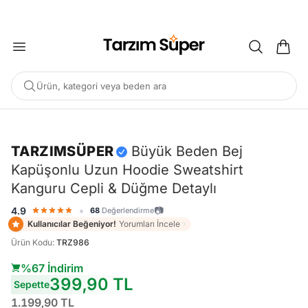
2000 TL ÜZERİ KARGO BEDAVA
Ürün, kategori veya beden ara
-%67
TARZIMSÜPER
Büyük Beden Bej
Kapüşonlu Uzun Hoodie Sweatshirt
POPÜLER ARAMALAR
Kanguru Cepli & Düğme Detaylı
Büyük Beden Bluz
Elbise
Pijama Takımı
Eşofman
•
📷
4.9
68
Değerlendirme
Tunik
Kullanıcılar Beğeniyor!
Yorumları İncele
Ürün Kodu
:
TRZ986
ÖNERILEN ÜRÜNLER
%67 İndirim
399,90 TL
Sepette
Sepete Ekle
Sepete Ekle
%45
%45
1.199,90 TL
tarzımsüper
Kadın Büyük
tarzımsüper
Kadın Büyük