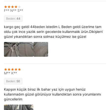
F** N** S**
Beden:
44
kargo geç geldi 44beden istedim L Beden geldi üzerime tam
oldu çok ince yazlık serin gecelerde kullanmalık ürün.Dikişlerri
güzel yıkandıktan sonra solmaz küçülmez ise güzel
M** K**
Beden:
50
Kapşon küçük biraz ilk bahar yaz için uygun henüz
kullanmadım güzel görünüyor kullandıktan sonra yorumlarımı
güncellerim