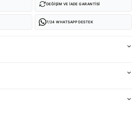
DEĞIŞIM VE İADE GARANTISI
7/24 WHATSAPP DESTEK