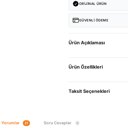
ORIJINAL ÜRÜN
GÜVENLI ÖDEME
Ürün Açıklaması
Ürün Özellikleri
Taksit Seçenekleri
Yorumlar
Soru Cevaplar
21
0