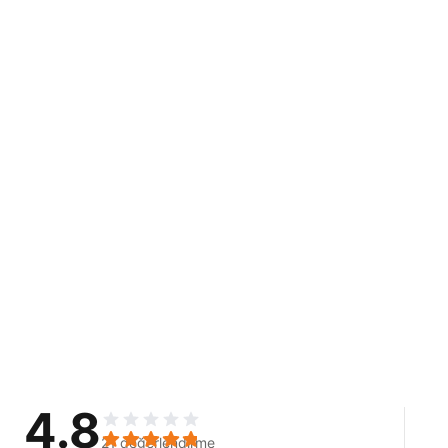
4.8
21 değerlendirme