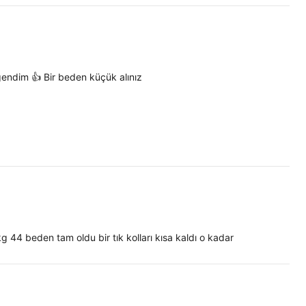
ğendim 👍 Bir beden küçük alınız
g 44 beden tam oldu bir tık kolları kısa kaldı o kadar