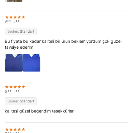
A** U**
Beden:
Standart
Bu fiyata bu kadar kaliteli bir ürün beklemiyordum çok güzel
tavsiye ederim
S** T**
Beden:
Standart
kalitesi güzel beğendim teşekkürler