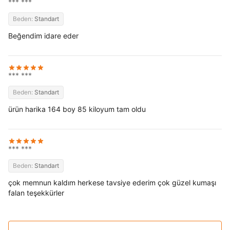
*** ***
Beden:
Standart
Beğendim idare eder
*** ***
Beden:
Standart
ürün harika 164 boy 85 kiloyum tam oldu
*** ***
Beden:
Standart
çok memnun kaldım herkese tavsiye ederim çok güzel kumaşı
falan teşekkürler