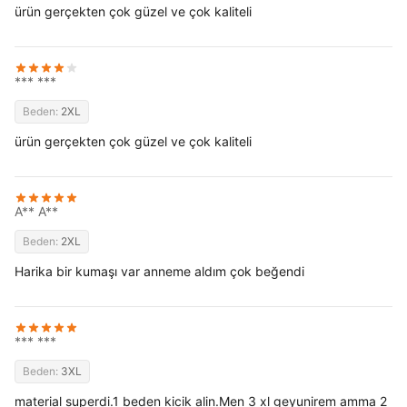
ürün gerçekten çok güzel ve çok kaliteli
*** ***
Beden:
2XL
ürün gerçekten çok güzel ve çok kaliteli
A** A**
Beden:
2XL
Harika bir kumaşı var anneme aldım çok beğendi
*** ***
Beden:
3XL
material superdi.1 beden kicik alin.Men 3 xl geyunirem amma 2