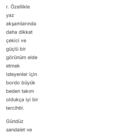
r. Özellikle
yaz
akşamlarında
daha dikkat
çekici ve
güçlü bir
görünüm elde
etmek
isteyenler için
bordo büyük
beden takım
oldukça iyi bir
tercihtir.
Gündüz
sandalet ve