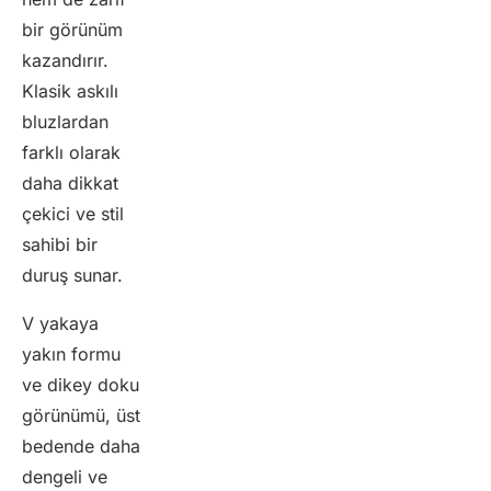
bir görünüm
kazandırır.
Klasik askılı
bluzlardan
farklı olarak
daha dikkat
çekici ve stil
sahibi bir
duruş sunar.
V yakaya
yakın formu
ve dikey doku
görünümü, üst
bedende daha
dengeli ve