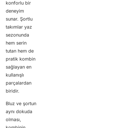
konforlu bir
deneyim
sunar. Şortlu
takımlar yaz
sezonunda
hem serin
tutan hem de
pratik kombin
sağlayan en
kullanışlı
parçalardan
biridir.
Bluz ve şortun
aynı dokuda
olması,
kombinin