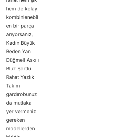
hem de kolay
kombinlenebil
en bir parça
arıyorsanız,
Kadın Büyük
Beden Yan
Düğmeli Askılı
Bluz Şortlu
Rahat Yazlık
Takım
gardırobunuz
da mutlaka
yer vermeniz
gereken
modellerden
biridir.