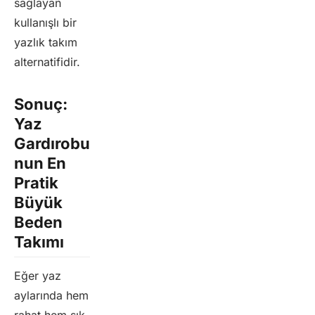
sağlayan
kullanışlı bir
yazlık takım
alternatifidir.
Sonuç:
Yaz
Gardırobu
nun En
Pratik
Büyük
Beden
Takımı
Eğer yaz
aylarında hem
rahat hem şık