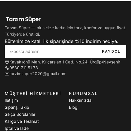
Tarzım Süper — plus-size kadın için tarz, konfor ve uygun fiyat.
Türkiye'de üretildi.
Bültenimize katıl, ilk siparişinde %10 indirim hediye.
KAYDOL
Kavaklıönü Mah. Kılıçarslan 1 Cad. No.24, Ürgüp/Nevşehir
0530 711 51 78
tarzimsuper2020@gmail.com
MÜŞTERI HIZMETLERI
KURUMSAL
İletişim
Hakkımızda
Sipariş Takip
Blog
Sıkça Sorulanlar
Kargo ve Teslimat
İptal ve İade