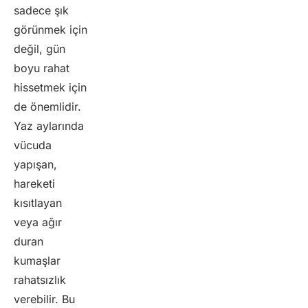
sadece şık
görünmek için
değil, gün
boyu rahat
hissetmek için
de önemlidir.
Yaz aylarında
vücuda
yapışan,
hareketi
kısıtlayan
veya ağır
duran
kumaşlar
rahatsızlık
verebilir. Bu