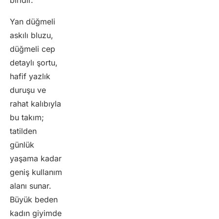
Yan düğmeli
askılı bluzu,
düğmeli cep
detaylı şortu,
hafif yazlık
duruşu ve
rahat kalıbıyla
bu takım;
tatilden
günlük
yaşama kadar
geniş kullanım
alanı sunar.
Büyük beden
kadın giyimde