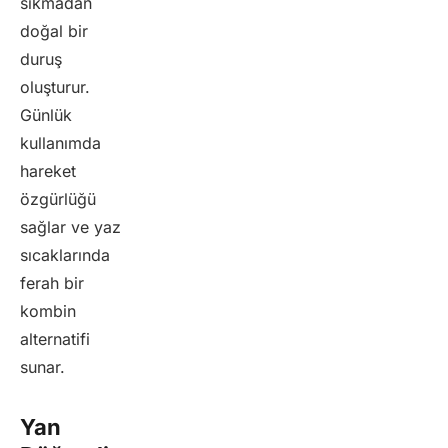
sıkmadan
doğal bir
duruş
oluşturur.
Günlük
kullanımda
hareket
özgürlüğü
sağlar ve yaz
sıcaklarında
ferah bir
kombin
alternatifi
sunar.
Yan