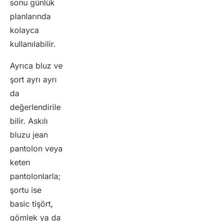
sonu günlük
planlarında
kolayca
kullanılabilir.
Ayrıca bluz ve
şort ayrı ayrı
da
değerlendirile
bilir. Askılı
bluzu jean
pantolon veya
keten
pantolonlarla;
şortu ise
basic tişört,
gömlek ya da