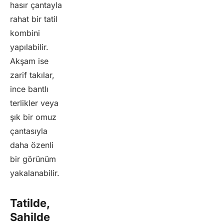
hasır çantayla
rahat bir tatil
kombini
yapılabilir.
Akşam ise
zarif takılar,
ince bantlı
terlikler veya
şık bir omuz
çantasıyla
daha özenli
bir görünüm
yakalanabilir.
Tatilde,
Sahilde