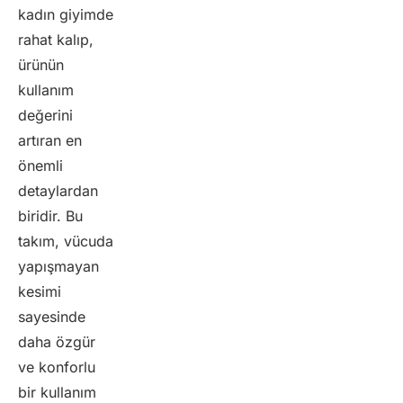
kadın giyimde
rahat kalıp,
ürünün
kullanım
değerini
artıran en
önemli
detaylardan
biridir. Bu
takım, vücuda
yapışmayan
kesimi
sayesinde
daha özgür
ve konforlu
bir kullanım