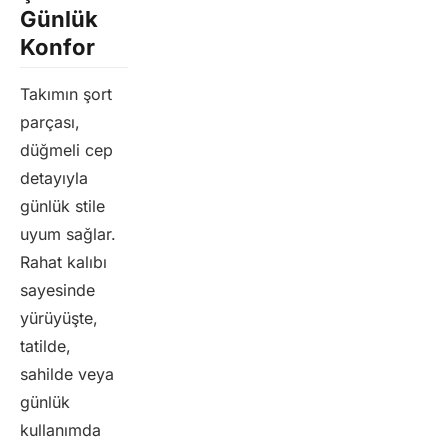
Günlük
Konfor
Takımın şort
parçası,
düğmeli cep
detayıyla
günlük stile
uyum sağlar.
Rahat kalıbı
sayesinde
yürüyüşte,
tatilde,
sahilde veya
günlük
kullanımda