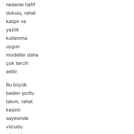
nedenle hafif
dokulu, rahat
kalıplı ve
yazlık
kullanıma
uygun
modeller daha
çok tercih
edilir.
Bu büyük
beden şortlu
takım, rahat
kesimi
sayesinde
vücudu