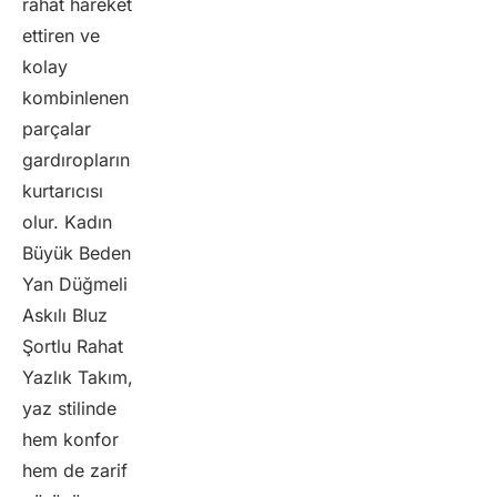
rahat hareket
ettiren ve
kolay
kombinlenen
parçalar
gardıropların
kurtarıcısı
olur. Kadın
Büyük Beden
Yan Düğmeli
Askılı Bluz
Şortlu Rahat
Yazlık Takım,
yaz stilinde
hem konfor
hem de zarif