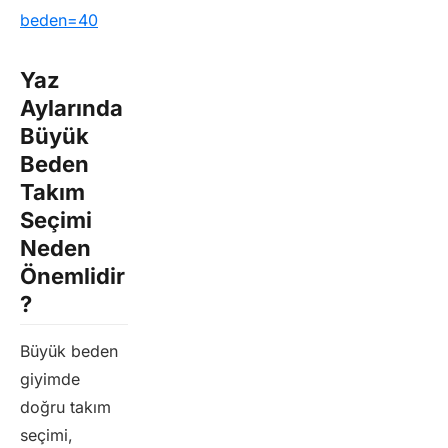
beden=40
Yaz
Aylarında
Büyük
Beden
Takım
Seçimi
Neden
Önemlidir
?
Büyük beden
giyimde
doğru takım
seçimi,