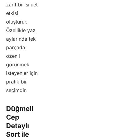
zarif bir siluet
etkisi
oluşturur.
Özellikle yaz
aylarında tek
parçada
özenli
görünmek
isteyenler için
pratik bir
seçimdir.
Düğmeli
Cep
Detaylı
Şort ile