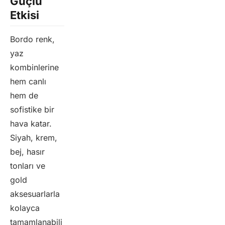
Güçlü
Etkisi
Bordo renk,
yaz
kombinlerine
hem canlı
hem de
sofistike bir
hava katar.
Siyah, krem,
bej, hasır
tonları ve
gold
aksesuarlarla
kolayca
tamamlanabili