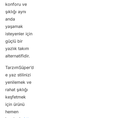
konforu ve
şıklığı aynı
anda
yaşamak
isteyenler için
güçlü bir
yazlık takım
alternatifidir.
TarzımSüper’d
e yaz stilinizi
yenilemek ve
rahat şıklığı
keşfetmek
için ürünü
hemen