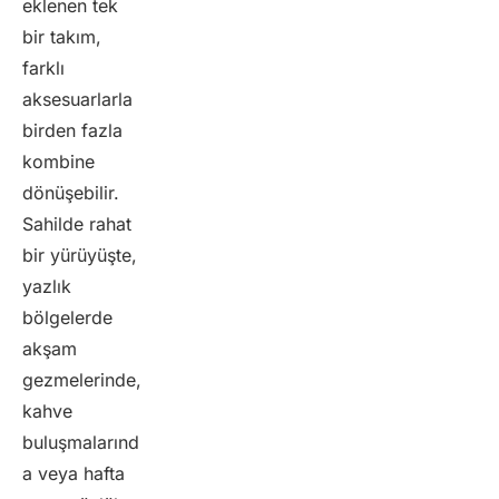
eklenen tek
bir takım,
farklı
aksesuarlarla
birden fazla
kombine
dönüşebilir.
Sahilde rahat
bir yürüyüşte,
yazlık
bölgelerde
akşam
gezmelerinde,
kahve
buluşmalarınd
a veya hafta