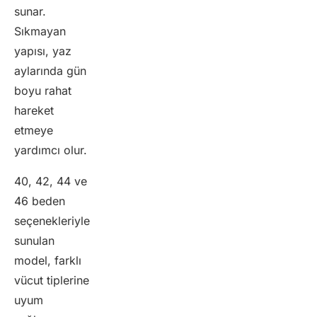
sunar.
Sıkmayan
yapısı, yaz
aylarında gün
boyu rahat
hareket
etmeye
yardımcı olur.
40, 42, 44 ve
46 beden
seçenekleriyle
sunulan
model, farklı
vücut tiplerine
uyum