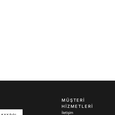
MÜŞTERI
HIZMETLERI
İletişim
KAYDOL