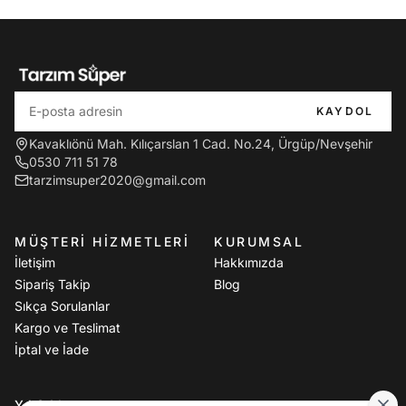
KAYDOL
Kavaklıönü Mah. Kılıçarslan 1 Cad. No.24, Ürgüp/Nevşehir
0530 711 51 78
tarzimsuper2020@gmail.com
MÜŞTERI HIZMETLERI
KURUMSAL
İletişim
Hakkımızda
Sipariş Takip
Blog
Sıkça Sorulanlar
Kargo ve Teslimat
İptal ve İade
YASAL