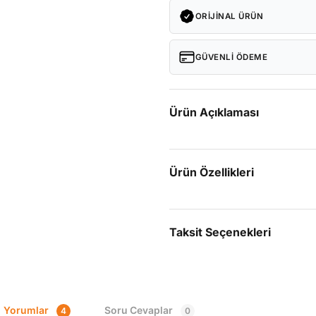
ORIJINAL ÜRÜN
GÜVENLI ÖDEME
Ürün Açıklaması
Ürün Özellikleri
Taksit Seçenekleri
Yorumlar
Soru Cevaplar
4
0