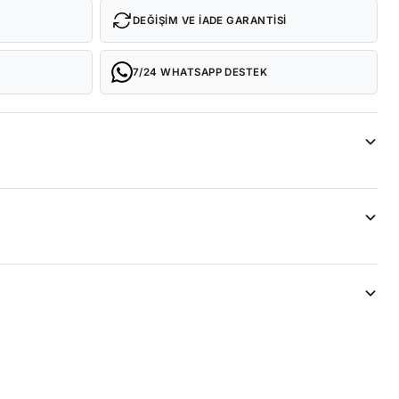
DEĞIŞIM VE İADE GARANTISI
7/24 WHATSAPP DESTEK