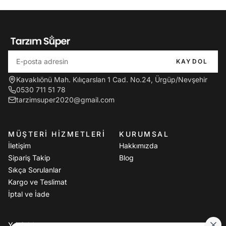
KAYDOL
Kavaklıönü Mah. Kılıçarslan 1 Cad. No.24, Ürgüp/Nevşehir
0530 711 51 78
tarzimsuper2020@gmail.com
MÜŞTERI HIZMETLERI
KURUMSAL
İletişim
Hakkımızda
Sipariş Takip
Blog
Sıkça Sorulanlar
Kargo ve Teslimat
İptal ve İade
YASAL