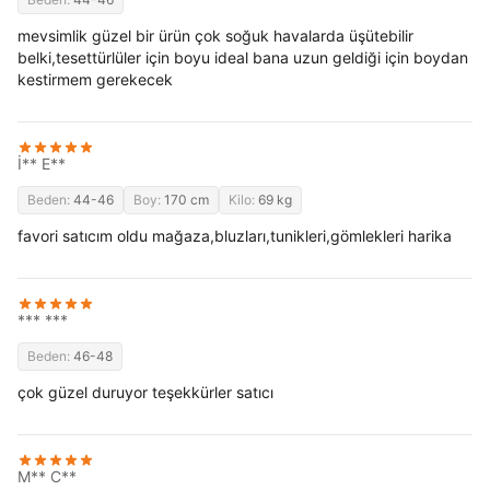
mevsimlik güzel bir ürün çok soğuk havalarda üşütebilir
belki,tesettürlüler için boyu ideal bana uzun geldiği için boydan
kestirmem gerekecek
İ** E**
Beden:
44-46
Boy:
170 cm
Kilo:
69 kg
favori satıcım oldu mağaza,bluzları,tunikleri,gömlekleri harika
*** ***
Beden:
46-48
çok güzel duruyor teşekkürler satıcı
M** C**