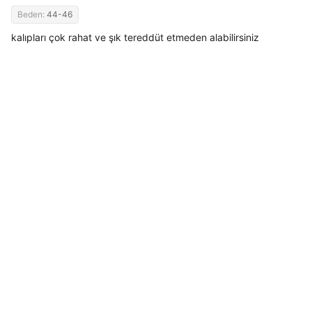
Beden:
44-46
kalıpları çok rahat ve şık tereddüt etmeden alabilirsiniz