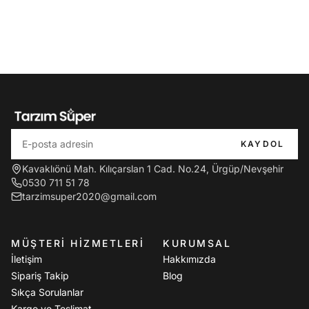
KAYDOL
Kavaklıönü Mah. Kılıçarslan 1 Cad. No.24, Ürgüp/Nevşehir
0530 711 51 78
tarzimsuper2020@gmail.com
MÜŞTERI HIZMETLERI
KURUMSAL
İletişim
Hakkımızda
Sipariş Takip
Blog
Sıkça Sorulanlar
Kargo ve Teslimat