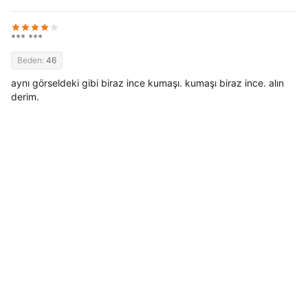
*** ***
Beden:
46
aynı görseldeki gibi biraz ince kumaşı. kumaşı biraz ince. alın
derim.