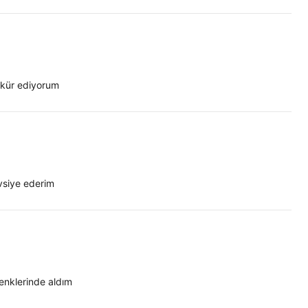
kkür ediyorum
vsiye ederim
enklerinde aldım