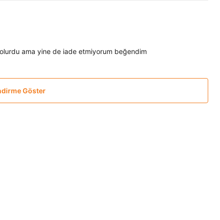
yi olurdu ama yine de iade etmiyorum beğendim
ndirme Göster