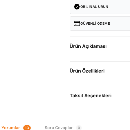
ORIJINAL ÜRÜN
GÜVENLI ÖDEME
Ürün Açıklaması
Ürün Özellikleri
Taksit Seçenekleri
Yorumlar
Soru Cevaplar
13
0