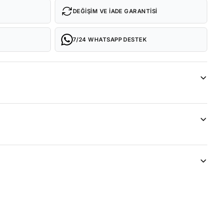
DEĞIŞIM VE İADE GARANTISI
7/24 WHATSAPP DESTEK