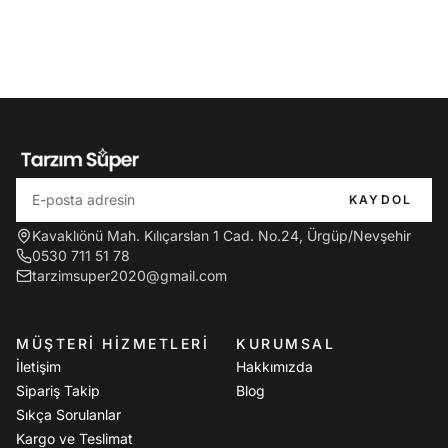
KAYDOL
Kavaklıönü Mah. Kılıçarslan 1 Cad. No.24, Ürgüp/Nevşehir
0530 711 51 78
tarzimsuper2020@gmail.com
MÜŞTERI HIZMETLERI
KURUMSAL
İletişim
Hakkımızda
Sipariş Takip
Blog
Sıkça Sorulanlar
Kargo ve Teslimat