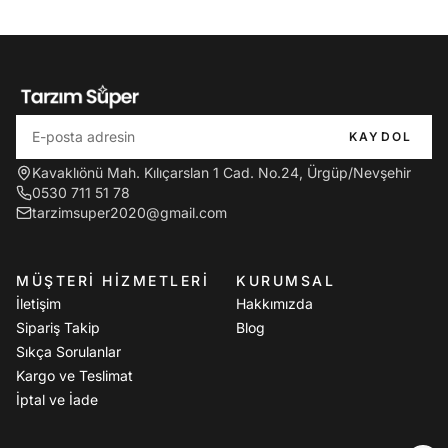
KAYDOL
Kavaklıönü Mah. Kılıçarslan 1 Cad. No.24, Ürgüp/Nevşehir
0530 711 51 78
tarzimsuper2020@gmail.com
MÜŞTERI HIZMETLERI
KURUMSAL
İletişim
Hakkımızda
Sipariş Takip
Blog
Sıkça Sorulanlar
Kargo ve Teslimat
İptal ve İade