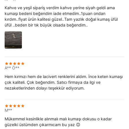
Kahve ve yeşil sipariş verdim kahve yerine siyah geldi ama
kumaşı bedeni beğendim iade etmedim..1puan ondan
kırdım..fiyat ürün kalitesi güzel..Tam yazlık doğal kumaş üfül
üfül ..beden bir tık büyük olsada beğendim..
A** Ö**
Hem kırmızı hem de lacivert renklerini aldım. İnce keten kumaşı
çok kaliteli. Çok beğendim. Satıcı firmaya da ilgi ve
nezaketlerinden dolayı teşekkür ediyorum.
M**
Mükemmel kesinlikle alınmalı malı kumaşı dokusu o kadar
güzelki üstümden çıkarmıcam bu yaz 😊