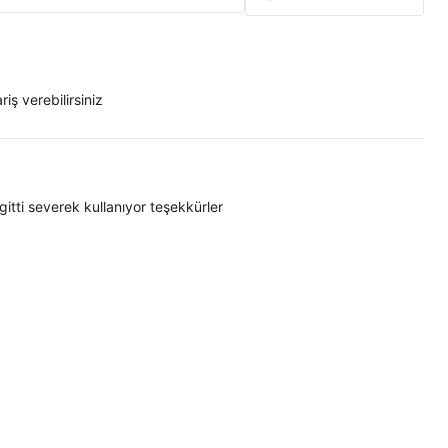
ş verebilirsiniz
tti severek kullanıyor teşekkürler