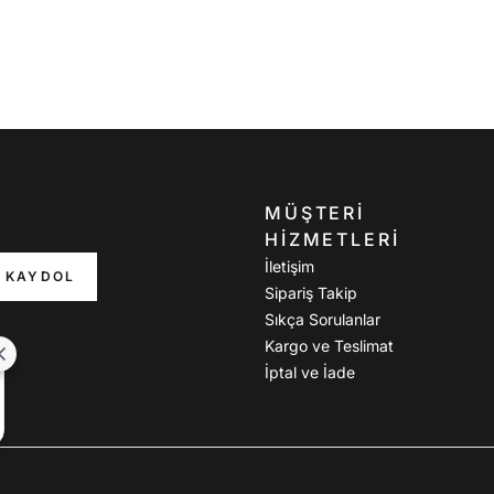
MÜŞTERI
HIZMETLERI
İletişim
KAYDOL
Sipariş Takip
Sıkça Sorulanlar
Kargo ve Teslimat
İptal ve İade