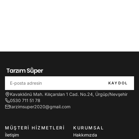
KAYDOL
Kavaklıönü Mah. Kılıçarslan 1 Cad. No.24, Ürgüp/Nevşehir
0530 711 51 78
tarzimsuper2020@gmail.com
MÜŞTERI HIZMETLERI
KURUMSAL
İletişim
Hakkımızda