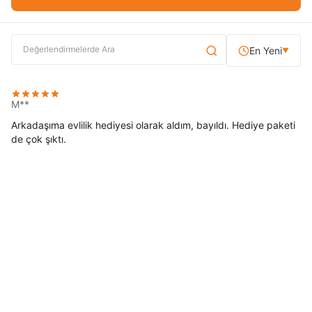
En Yeni
▼
M**
Arkadaşıma evlilik hediyesi olarak aldım, bayıldı. Hediye paketi
de çok şıktı.