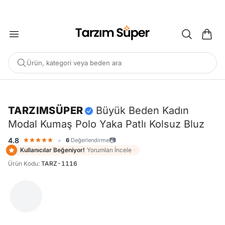
2000 TL ÜZERİ KARGO BEDAVA
Ürün, kategori veya beden ara
-%38
TARZIMSÜPER
Büyük Beden Kadın
Modal Kumaş Polo Yaka Patlı Kolsuz Bluz
POPÜLER ARAMALAR
•
📷
4.8
6
Değerlendirme
Büyük Beden Bluz
Elbise
Pijama Takımı
Eşofman
Kullanıcılar Beğeniyor!
Yorumları İncele
Tunik
Ürün Kodu
:
TARZ-1116
ÖNERILEN ÜRÜNLER
Sepete Ekle
Sepete Ekle
%45
%45
tarzımsüper
Kadın Büyük
tarzımsüper
Kadın Büyük