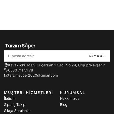
KAYDOL
Kavaklıönü Mah. Kılıçarslan 1 Cad. No.24, Ürgüp/Nevşehir
0530 711 51 78
tarzimsuper2020@gmail.com
MÜŞTERI HIZMETLERI
KURUMSAL
İletişim
Hakkımızda
Sipariş Takip
Blog
Sıkça Sorulanlar